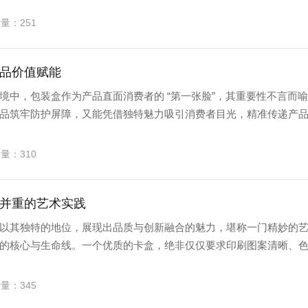
读量：251
品价值赋能
境中，包装盒作为产品直面消费者的 “第一张脸”，其重要性不言而
品筑牢防护屏障，又能凭借独特魅力吸引消费者目光，精准传递产
读量：310
并重的艺术实践
以其独特的地位，展现出品质与创新融合的魅力，堪称一门精妙的
的核心与生命线。一个优质的卡盒，绝非仅仅要求印刷图案清晰、
读量：345