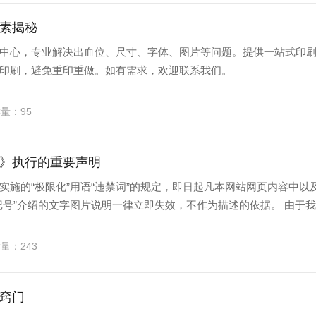
素揭秘
中心，专业解决出血位、尺寸、字体、图片等问题。提供一站式印
印刷，避免重印重做。如有需求，欢迎联系我们。
读量：95
》执行的重要声明
实施的“极限化”用语“违禁词”的规定，即日起凡本网站网页内容中以
记号”介绍的文字图片说明一律立即失效，不作为描述的依据。 由于
读量：243
窍门