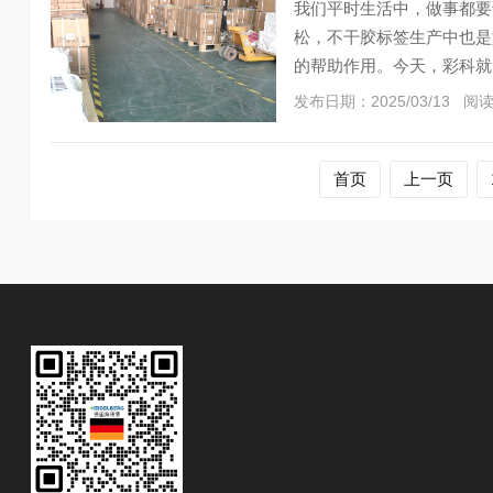
我们平时生活中，做事都要
松，不干胶标签生产中也是
的帮助作用。今天，彩科就
发布日期：2025/03/13 阅
首页
上一页