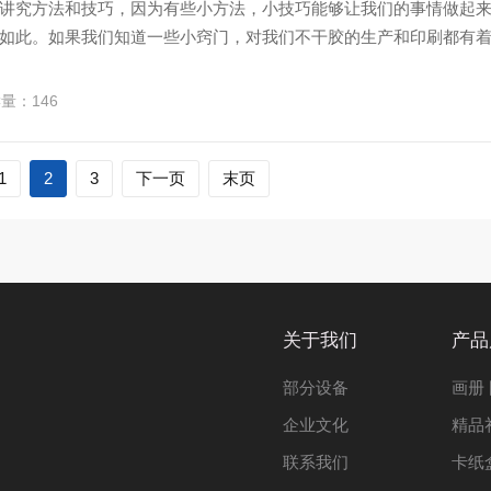
讲究方法和技巧，因为有些小方法，小技巧能够让我们的事情做起
如此。如果我们知道一些小窍门，对我们不干胶的生产和印刷都有
读量：146
1
2
3
下一页
末页
关于我们
产品
部分设备
画册
企业文化
精品
联系我们
卡纸