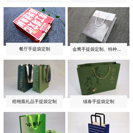
餐厅手提袋定制
金鹰手提袋定制、特种纸手提袋印刷
梧翊凰礼品手提袋定制
绒春手提袋定制