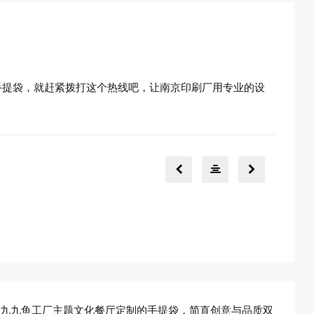
手提袋，就赶紧拨打这个热线吧，让南京印刷厂用专业的设
九九鱼工厂主题文化餐厅定制的手提袋，简直创意与品质双