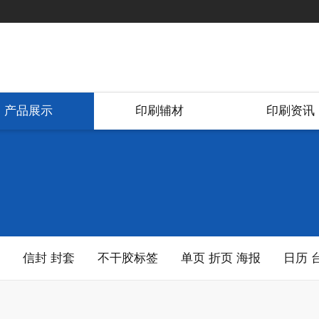
产品展示
印刷辅材
印刷资讯
信封 封套
不干胶标签
单页 折页 海报
日历 