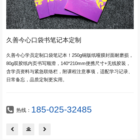
久善今心口袋书笔记本定制
久善今心学员定制口袋笔记本！250g铜版纸哑膜封面耐磨损，
80g双胶纸内页书写顺滑，140*210mm便携尺寸+无线胶装，
含学员资料与紧急联络栏，附课程注意事项，适配学习记录、
日常备忘，品质定制更实用。
185-025-32485
热线：