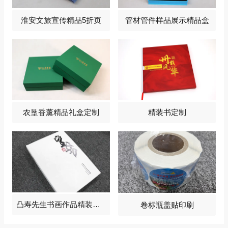
淮安文旅宣传精品5折页
管材管件样品展示精品盒
农垦香薰精品礼盒定制
精装书定制
凸寿先生书画作品精装画册2024
卷标瓶盖贴印刷