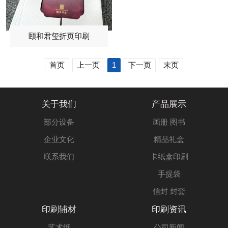
颐和君玺折页印刷
首页
上一页
1
下一页
末页
关于我们
产品展示
部分设备
画册 图书
企业文化
精品礼盒
联系我们
卡纸盒印刷
手提袋
信封 封套
印刷辅材
印刷资讯
艺术纸
公司新闻