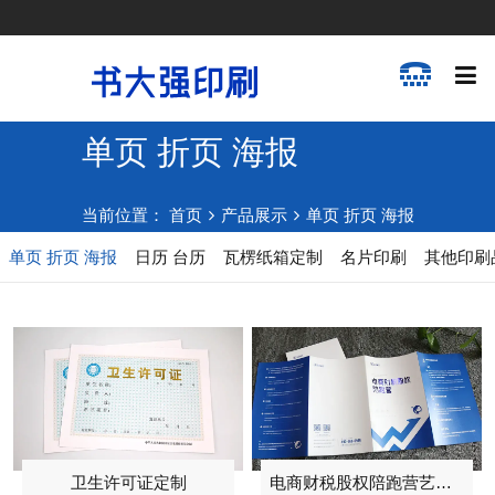
单页 折页 海报
当前位置：
首页
产品展示
单页 折页 海报
单页 折页 海报
日历 台历
瓦楞纸箱定制
名片印刷
其他印刷
卫生许可证定制
电商财税股权陪跑营艺术四折页印刷