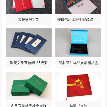
荣誉证书定制
安徽信息工程学院录取通知书定制
淮安文旅宣传精品5折页
管材管件样品展示精品盒
农垦香薰精品礼盒定制
精装书定制