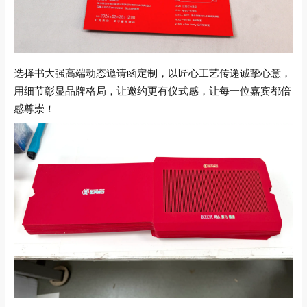
选择书大强高端动态邀请函定制，以匠心工艺传递诚挚心意，
用细节彰显品牌格局，让邀约更有仪式感，让每一位嘉宾都倍
感尊崇！