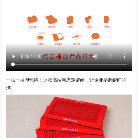
一抽一插即惊艳！这款高端动态邀请函，让企业格调瞬间拉
满。