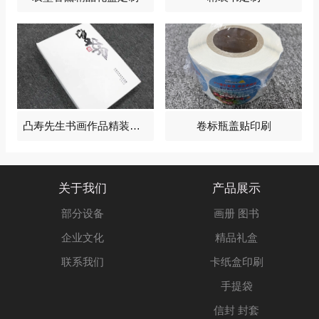
凸寿先生书画作品精装画册2024
卷标瓶盖贴印刷
关于我们
产品展示
部分设备
画册 图书
企业文化
精品礼盒
联系我们
卡纸盒印刷
手提袋
信封 封套