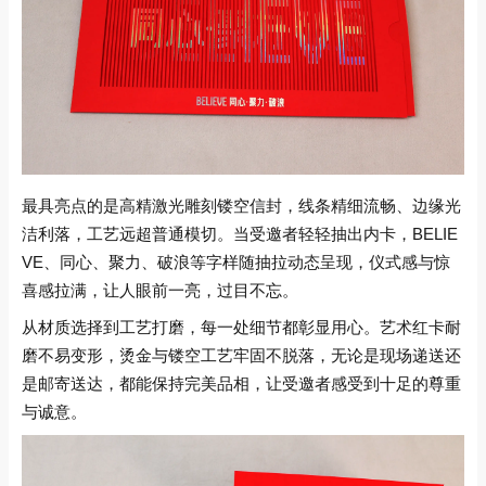
最具亮点的是高精激光雕刻镂空信封，线条精细流畅、边缘光
洁利落，工艺远超普通模切。当受邀者轻轻抽出内卡，BELIE
VE、同心、聚力、破浪等字样随抽拉动态呈现，仪式感与惊
喜感拉满，让人眼前一亮，过目不忘。
从材质选择到工艺打磨，每一处细节都彰显用心。艺术红卡耐
磨不易变形，烫金与镂空工艺牢固不脱落，无论是现场递送还
是邮寄送达，都能保持完美品相，让受邀者感受到十足的尊重
与诚意。