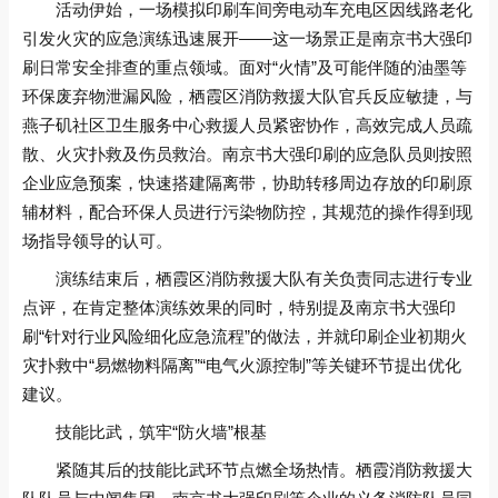
活动伊始，一场模拟印刷车间旁电动车充电区因线路老化
引发火灾的应急演练迅速展开——这一场景正是南京书大强印
刷日常安全排查的重点领域。面对“火情”及可能伴随的油墨等
环保废弃物泄漏风险，栖霞区消防救援大队官兵反应敏捷，与
燕子矶社区卫生服务中心救援人员紧密协作，高效完成人员疏
散、火灾扑救及伤员救治。南京书大强印刷的应急队员则按照
企业应急预案，快速搭建隔离带，协助转移周边存放的印刷原
辅材料，配合环保人员进行污染物防控，其规范的操作得到现
场指导领导的认可。
演练结束后，栖霞区消防救援大队有关负责同志进行专业
点评，在肯定整体演练效果的同时，特别提及南京书大强印
刷“针对行业风险细化应急流程”的做法，并就印刷企业初期火
灾扑救中“易燃物料隔离”“电气火源控制”等关键环节提出优化
建议。
技能比武，筑牢“防火墙”根基
紧随其后的技能比武环节点燃全场热情。栖霞消防救援大