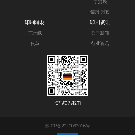
手提袋
信封 封套
印刷辅材
印刷资讯
艺术纸
公司新闻
皮革
行业资讯
扫码联系我们
苏ICP备2020062016号