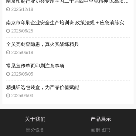
南京印刷行业协会专题学习二十届四中全会精神 以高质量发展书写行业新篇
2025/12/18
南京市印刷企业安全生产培训班 政策法规 + 应急演练实操指南
2025/06/25
全员亮剑查隐患，真火实战练精兵
2025/06/18
常见宣传单页印刷注意事项
2025/05/05
精挑细选包装盒，为产品价值赋能
2025/04/03
关于我们
产品展示
部分设备
画册 图书