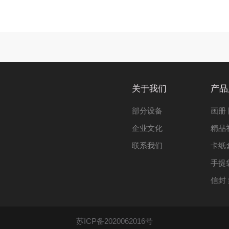
关于我们
产品
部分设备
画册
企业文化
精品
联系我们
卡纸
手提
信封
苏ICP备2020062016号