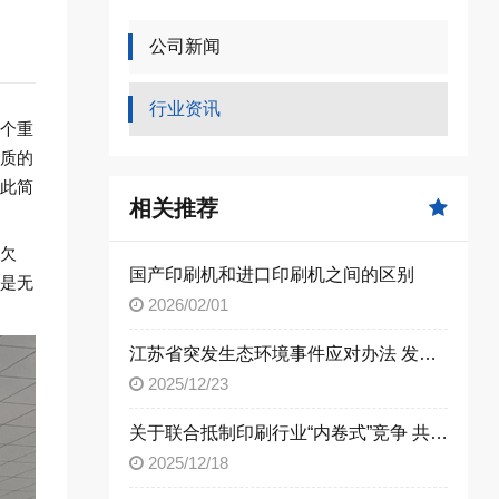
公司新闻
行业资讯
个重
质的
此简
相关推荐
欠
国产印刷机和进口印刷机之间的区别
是无
2026/02/01
江苏省突发生态环境事件应对办法 发布！9月1日起施行
2025/12/23
关于联合抵制印刷行业“内卷式”竞争 共筑公平有序发展生态的倡议书
2025/12/18