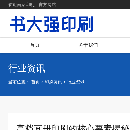
欢迎南京印刷厂官方网站
首页
关于我们
行业资讯
当前位置：
首页
印刷资讯
行业资讯
高档画册印刷的核心要素揭秘