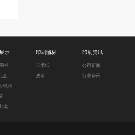
展示
印刷辅材
印刷资讯
 图书
艺术纸
公司新闻
礼盒
皮革
行业资讯
盒印刷
袋
 封套