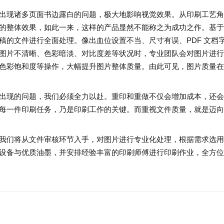
出现诸多页面书边露白的问题，极大地影响视觉效果。从印刷工艺角
的整体效果，如此一来，这样的产品显然不能称之为成功之作。基于
稿的文件进行全面处理。像出血位设置不当、尺寸有误、PDF 文档
图片不清晰、色彩暗淡、对比度差等状况时，专业团队会对图片进行
色彩饱和度等操作，大幅提升图片整体质量。由此可见，图片质量在
出现的问题，我们必须全力以赴。重印和重做不仅会增加成本，还会
每一件印刷任务，乃是印刷工作的关键。而重视文件质量，就是迈向
我们将从文件审核环节入手，对图片进行专业化处理，根据需求选用
设备与优质油墨，并安排经验丰富的印刷师傅进行印刷作业，全方位