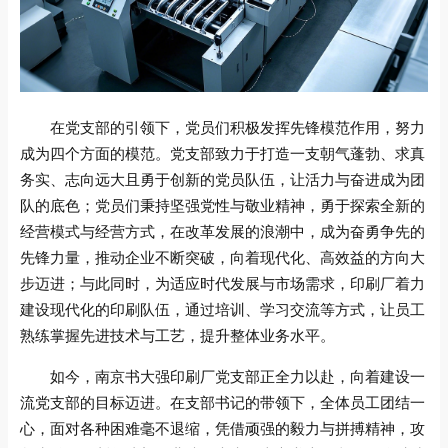
在党支部的引领下，党员们积极发挥先锋模范作用，努力
成为四个方面的模范。党支部致力于打造一支朝气蓬勃、求真
务实、志向远大且勇于创新的党员队伍，让活力与奋进成为团
队的底色；党员们秉持坚强党性与敬业精神，勇于探索全新的
经营模式与经营方式，在改革发展的浪潮中，成为奋勇争先的
先锋力量，推动企业不断突破，向着现代化、高效益的方向大
步迈进；与此同时，为适应时代发展与市场需求，印刷厂着力
建设现代化的印刷队伍，通过培训、学习交流等方式，让员工
熟练掌握先进技术与工艺，提升整体业务水平。
如今，南京书大强印刷厂党支部正全力以赴，向着建设一
流党支部的目标迈进。在支部书记的带领下，全体员工团结一
心，面对各种困难毫不退缩，凭借顽强的毅力与拼搏精神，攻