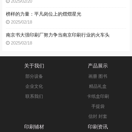
2025/02/20
榜样的力量：平凡岗位上的熠熠星光
2025/02/18
南京书大强印刷厂努力争当南京印刷行业的火车头
2025/02/18
关于我们
产品展示
部分设备
画册 图书
企业文化
精品礼盒
联系我们
卡纸盒印刷
手提袋
信封 封套
印刷辅材
印刷资讯