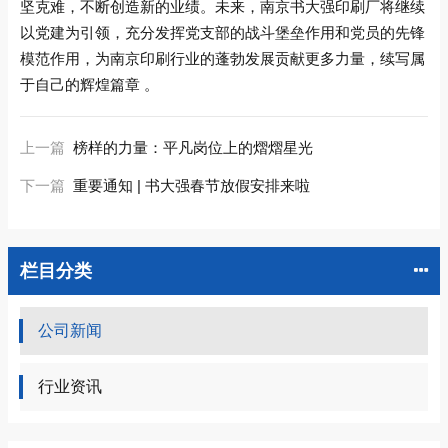
坚克难，不断创造新的业绩。未来，南京书大强印刷厂将继续
以党建为引领，充分发挥党支部的战斗堡垒作用和党员的先锋
模范作用，为南京印刷行业的蓬勃发展贡献更多力量，续写属
于自己的辉煌篇章 。
上一篇
榜样的力量：平凡岗位上的熠熠星光
下一篇
重要通知 | 书大强春节放假安排来啦
栏目分类
公司新闻
行业资讯