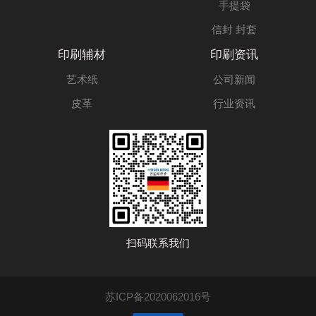
手提袋
信封 封套
印刷辅材
印刷资讯
艺术纸
公司新闻
皮革
行业资讯
扫码联系我们
苏ICP备2020062016号