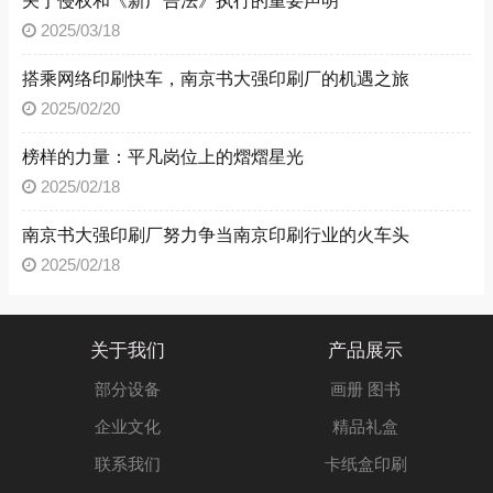
关于侵权和《新广告法》执行的重要声明
2025/03/18
搭乘网络印刷快车，南京书大强印刷厂的机遇之旅
2025/02/20
榜样的力量：平凡岗位上的熠熠星光
2025/02/18
南京书大强印刷厂努力争当南京印刷行业的火车头
2025/02/18
关于我们
产品展示
部分设备
画册 图书
企业文化
精品礼盒
联系我们
卡纸盒印刷