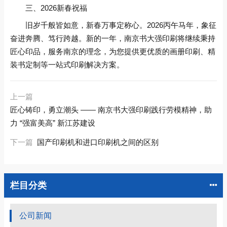
三、2026新春祝福
旧岁千般皆如意，新春万事定称心。2026丙午马年，象征
奋进奔腾、笃行跨越。新的一年，南京书大强印刷将继续秉持
匠心印品，服务南京的理念，为您提供更优质的画册印刷、精
装书定制等一站式印刷解决方案。
上一篇
匠心铸印，勇立潮头 —— 南京书大强印刷践行劳模精神，助
力 “强富美高” 新江苏建设
下一篇
国产印刷机和进口印刷机之间的区别
栏目分类
公司新闻