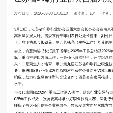
发布日期：
2026-03-30 19:31:10
阅读量：
104
作者：
3月13日，江苏省印刷行业协会四届六次会长办公会在南
高质量发展大计。省委宣传部印刷发行处处长曹阳，副处长
议；省印协原会长钱薇，副会长钱亮（主持工作）及其他副
会上，俞慧洵秘书长汇报了省印协2025年工作总结及202
标，重点推进四方面工作：一是强化政治担当，开展纪念红
兴；二是聚焦人才培育，承办第九届江苏省印刷行业职业技
务，推进印刷行业低挥发性原辅材料替代企业豁免VOCs
响应，助力行业绿色转型与交流合作；四是夯实发展根基，
水平。
与会代表围绕2026年重点工作深入研讨，结合行业实际与
025年工作成效，强调要高标准办好职业技能大赛，深化
呼应了书大强印刷等企业在绿色、数智发展方面的实践方向