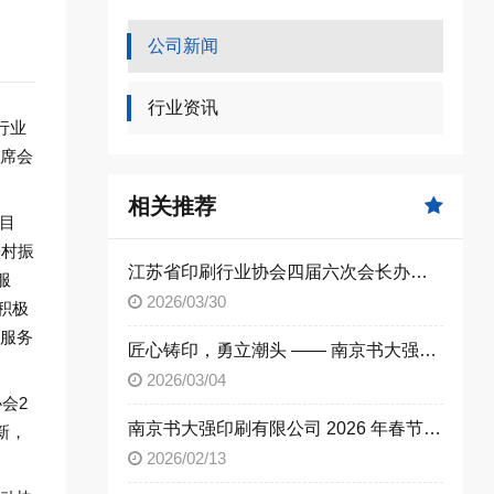
公司新闻
行业资讯
行业
席会
相关推荐
展目
乡村振
江苏省印刷行业协会四届六次会长办公会在南京召开
服
2026/03/30
积极
服务
匠心铸印，勇立潮头 —— 南京书大强印刷践行劳模精神，助力 “强富美高” 新江苏建设
2026/03/04
会2
​南京书大强印刷有限公司 2026 年春节放假通知及安全公告
新，
2026/02/13