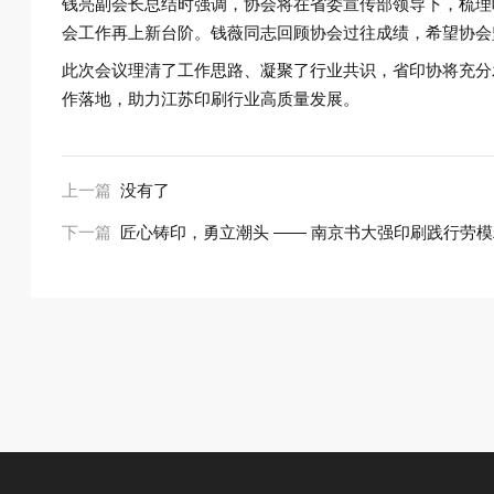
钱亮副会长总结时强调，协会将在省委宣传部领导下，梳理
会工作再上新台阶。钱薇同志回顾协会过往成绩，希望协会
此次会议理清了工作思路、凝聚了行业共识，省印协将充分
作落地，助力江苏印刷行业高质量发展。
上一篇
没有了
下一篇
匠心铸印，勇立潮头 —— 南京书大强印刷践行劳模精