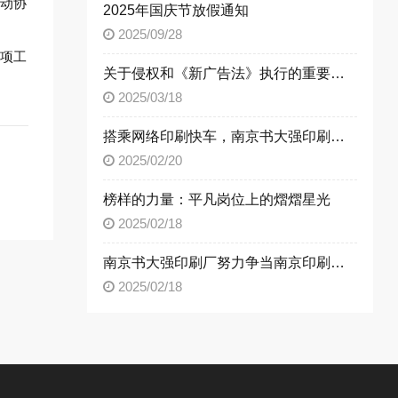
动协
2025年国庆节放假通知
2025/09/28
项工
关于侵权和《新广告法》执行的重要声明
2025/03/18
搭乘网络印刷快车，南京书大强印刷厂的机遇之旅
2025/02/20
榜样的力量：平凡岗位上的熠熠星光
2025/02/18
南京书大强印刷厂努力争当南京印刷行业的火车头
2025/02/18