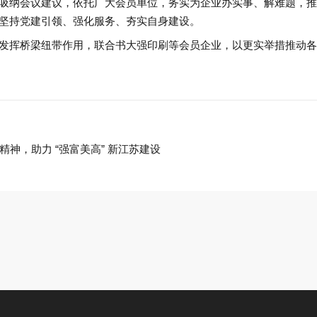
吸纳会议建议，依托广大会员单位，务实为企业办实事、解难题，推
坚持党建引领、强化服务、夯实自身建设。
发挥桥梁纽带作用，联合书大强印刷等会员企业，以更实举措推动各
神，助力 “强富美高” 新江苏建设