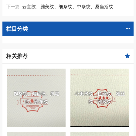
下一篇
云宣纹、雅美纹、细条纹、中条纹、桑当斯纹
栏目分类
相关推荐
飘格纹、鳄鱼纹、凤尾
小美术纹、拉丝纹、雅丝
纹、雅布纹
纹、雅致纹