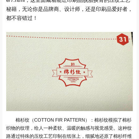
e/7.html，这里面藏着能让印刷品脱胎换骨的压纹工艺
秘籍，无论你是品牌商、设计师，还是印刷品爱好者，
都不容错过！
棉杉纹（COTTON FIR PATTERN）：棉杉纹模拟了棉杉
织物的纹理，给人一种柔软、温暖的触感与视觉感受。这种纹
路通过特殊的压纹工艺印制在纸张上，细腻地还原了棉杉纤维