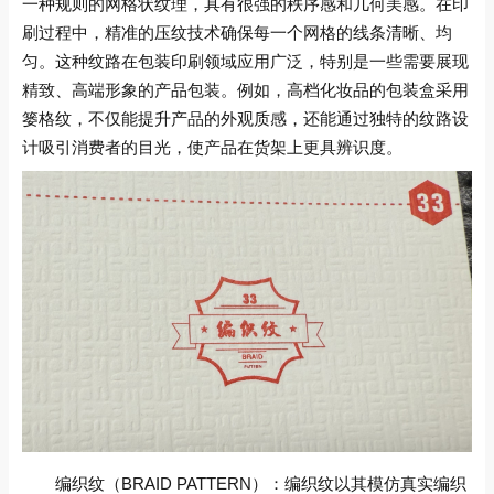
一种规则的网格状纹理，具有很强的秩序感和几何美感。在印
刷过程中，精准的压纹技术确保每一个网格的线条清晰、均
匀。这种纹路在包装印刷领域应用广泛，特别是一些需要展现
精致、高端形象的产品包装。例如，高档化妆品的包装盒采用
篓格纹，不仅能提升产品的外观质感，还能通过独特的纹路设
计吸引消费者的目光，使产品在货架上更具辨识度。
编织纹（BRAID PATTERN）：编织纹以其模仿真实编织