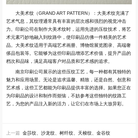
大美术纹（GRAND ART PATTERN）：大美术纹充满了
艺术气息，其纹理通常具有丰富的层次感和强烈的视觉冲击
力。印刷公司在制作大美术纹时，运用先进的压纹技术，将艺
术元素巧妙地融入到纹路中，使印刷品仿佛一件精美的艺术
品。大美术纹适用于高端艺术画册、博物馆展览图录、高端奢
侈品包装等。它能够为这些印刷品增添艺术价值，提升产品的
档次和品味，满足高端客户对品质和艺术感的追求。
南京印刷公司展示的这些压纹工艺，每一种都有其独特的
魅力和应用场景。无论是追求温馨、精致，还是自然、创意和
艺术感，这些工艺都能为印刷品提供丰富的选择。如果您正在
为印刷品的设计和制作而烦恼，不妨参考这些独特的纹路工
艺，为您的产品注入新的活力，让它们在市场上大放异彩。
上一篇
金莎纹、沙龙纹、树纤纹、天梭纹、金谷纹