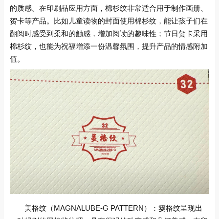
的质感。在印刷品应用方面，棉杉纹非常适合用于制作画册、
贺卡等产品。比如儿童读物的封面使用棉杉纹，能让孩子们在
翻阅时感受到柔和的触感，增加阅读的趣味性；节日贺卡采用
棉杉纹，也能为祝福增添一份温馨氛围，提升产品的情感附加
值。
美格纹（MAGNALUBE-G PATTERN）：篓格纹呈现出