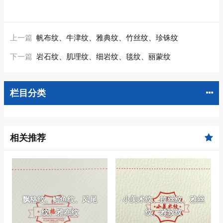
上一篇
帆布纹、牛津纹、雅典纹、竹丝纹、珍铢纹
下一篇
岩石纹、肌理纹、细岩纹、毯纹、丽蒙纹
栏目分类
相关推荐
飘格纹、鳄鱼纹、凤尾
小美术纹、拉丝纹、雅丝
纹、雅布纹
纹、雅致纹