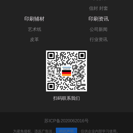
信封 封套
印刷辅材
印刷资讯
艺术纸
公司新闻
皮革
行业资讯
扫码联系我们
苏ICP备2020062016号
为避免侵权、违反广告法，
特此声明
：仅供企业内部学习使用。