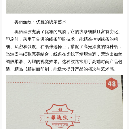
奥丽丝纹：优雅的线条艺术
奥丽丝纹充满了优雅的气质，它的线条细腻且富有变化。
印刷时，采用了先进的线条印刷技术，能精准控制线条的粗
细、疏密和弧度。在纸张选择上，搭配了高光泽度的特种纸，
当油墨与纸张完美结合，线条在光线下熠熠生辉，营造出如丝
绸般柔滑、闪耀的视觉效果。这种纹路常用于高端时尚产品包
装、精品书籍封面印刷，能极大提升产品的档次与艺术感。