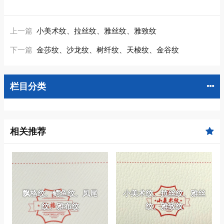
上一篇
小美术纹、拉丝纹、雅丝纹、雅致纹
下一篇
金莎纹、沙龙纹、树纤纹、天梭纹、金谷纹
栏目分类
相关推荐
飘格纹、鳄鱼纹、凤尾
小美术纹、拉丝纹、雅丝
纹、雅布纹
纹、雅致纹