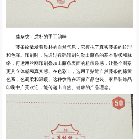
藤条纹：质朴的手工韵味
藤条纹散发着质朴的自然气息，它模拟了真实藤条的纹理
和色泽。印刷时，先通过数码印刷勾勒出藤条的基本形状和脉
络，再运用丝网印刷叠加出藤条表面的粗糙质感，让整个图案
更具立体感和真实感。在色彩上，选用了贴近自然藤条的棕黄
色系，色调柔和温暖。这种纹路在环保产品包装、家居装饰品
印刷中广受欢迎，能传递出自然、健康的产品理念。