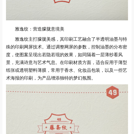
雅逸纹：营造朦胧意境美
雅逸纹主打朦胧美感，其印刷工艺融合了半透明油墨与特
殊的印刷网屏技术。通过调整网屏的参数，控制油墨的分布密
度，使图案呈现出若隐若现的效果，如同隔着一层薄纱看风
景，充满诗意与艺术气息。在印刷材质方面，适合应用于薄型
纸张或透明塑料薄膜，常用于香水、化妆品包装，以及一些艺
术海报的印刷，为产品增添独特的梦幻氛围。