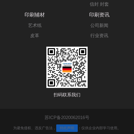
信封 封套
印刷辅材
印刷资讯
艺术纸
公司新闻
皮革
行业资讯
扫码联系我们
苏ICP备2020062016号
为避免侵权、违反广告法，
特此声明
：仅供企业内部学习使用。