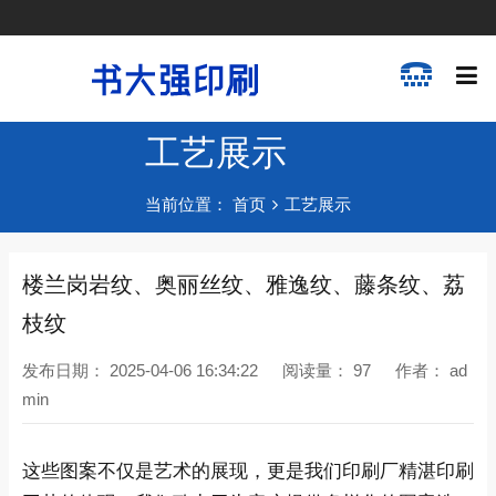
工艺展示
当前位置：
首页
工艺展示
楼兰岗岩纹、奥丽丝纹、雅逸纹、藤条纹、荔
枝纹
发布日期：
2025-04-06 16:34:22
阅读量：
97
作者：
ad
min
这些图案不仅是艺术的展现，更是我们印刷厂精湛印刷