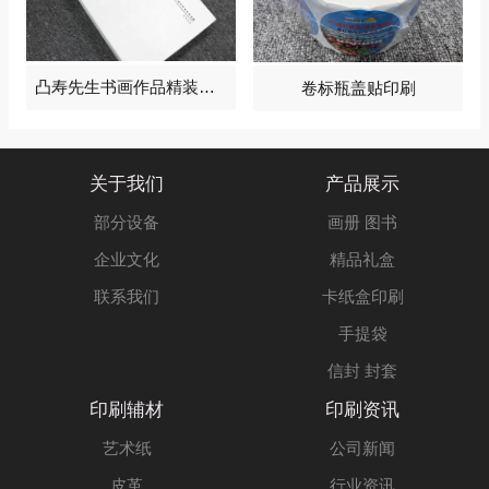
凸寿先生书画作品精装画册2024
卷标瓶盖贴印刷
关于我们
产品展示
部分设备
画册 图书
企业文化
精品礼盒
联系我们
卡纸盒印刷
手提袋
信封 封套
印刷辅材
印刷资讯
艺术纸
公司新闻
皮革
行业资讯