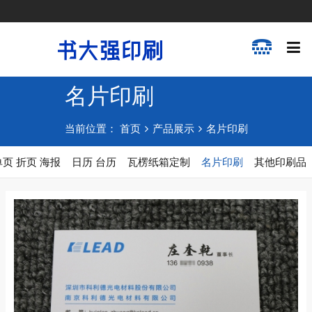
名片印刷
当前位置：
首页
产品展示
名片印刷
单页 折页 海报
日历 台历
瓦楞纸箱定制
名片印刷
其他印刷品