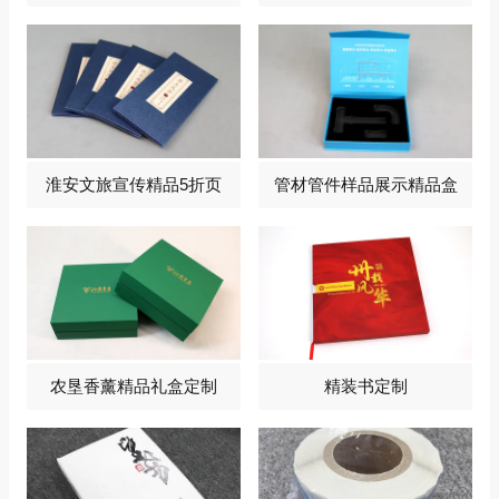
淮安文旅宣传精品5折页
管材管件样品展示精品盒
农垦香薰精品礼盒定制
精装书定制