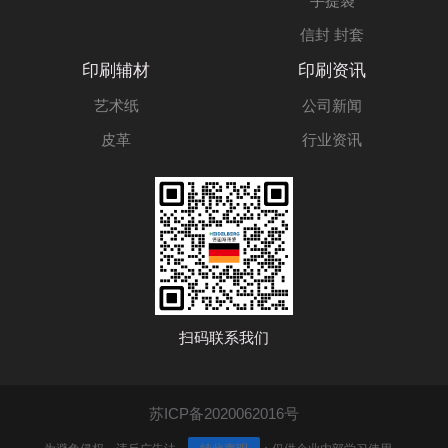
手提袋
信封 封套
印刷辅材
印刷资讯
艺术纸
公司新闻
皮革
行业资讯
扫码联系我们
苏ICP备2020062016号