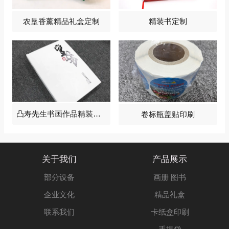
农垦香薰精品礼盒定制
精装书定制
凸寿先生书画作品精装画册2024
卷标瓶盖贴印刷
关于我们
产品展示
部分设备
画册 图书
企业文化
精品礼盒
联系我们
卡纸盒印刷