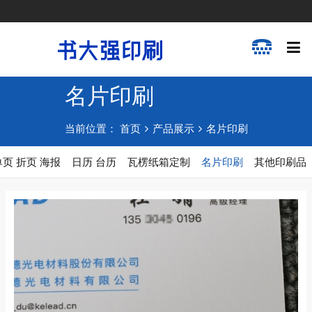
名片印刷
当前位置：
首页
产品展示
名片印刷
单页 折页 海报
日历 台历
瓦楞纸箱定制
名片印刷
其他印刷品