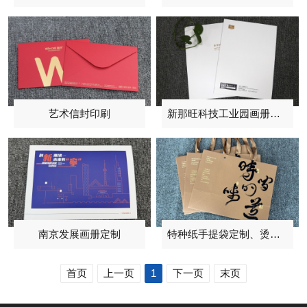
艺术信封印刷
新那旺科技工业园画册印刷
南京发展画册定制
特种纸手提袋定制、烫黑金
首页
上一页
1
下一页
末页