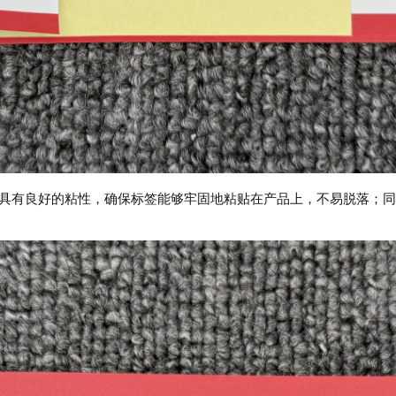
具有良好的粘性，确保标签能够牢固地粘贴在产品上，不易脱落；同