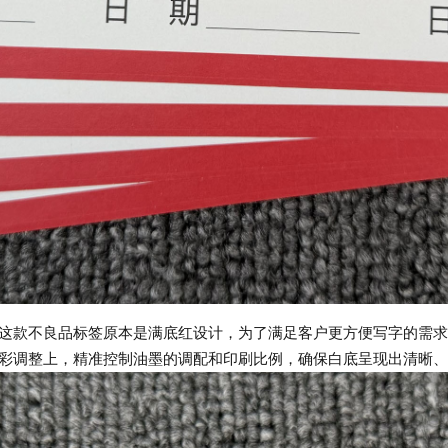
这款不良品标签原本是满底红设计，为了满足客户更方便写字的需求
彩调整上，精准控制油墨的调配和印刷比例，确保白底呈现出清晰、