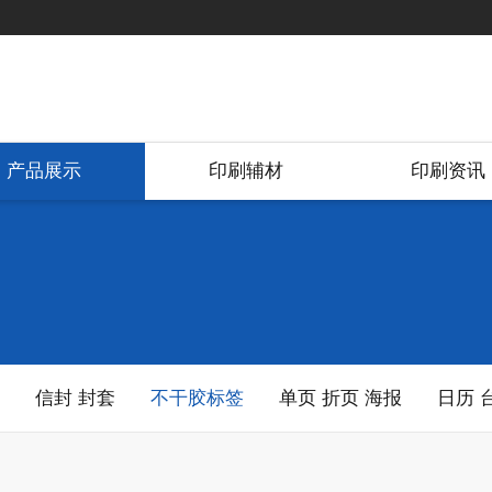
产品展示
印刷辅材
印刷资讯
信封 封套
不干胶标签
单页 折页 海报
日历 