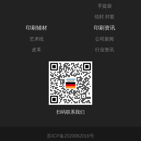
手提袋
信封 封套
印刷辅材
印刷资讯
艺术纸
公司新闻
皮革
行业资讯
扫码联系我们
苏ICP备2020062016号