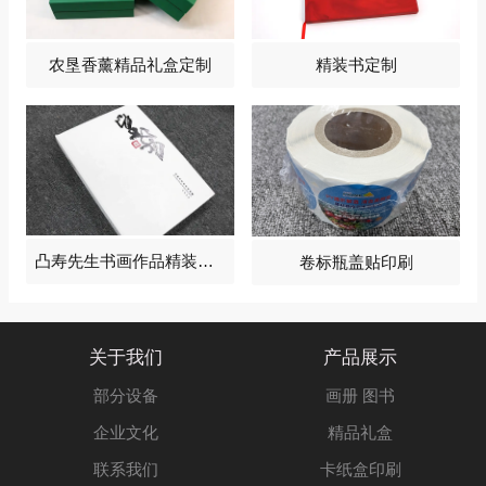
农垦香薰精品礼盒定制
精装书定制
凸寿先生书画作品精装画册2024
卷标瓶盖贴印刷
关于我们
产品展示
部分设备
画册 图书
企业文化
精品礼盒
联系我们
卡纸盒印刷