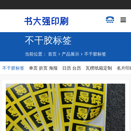
不干胶标签
当前位置：
首页
产品展示
不干胶标签
不干胶标签
单页 折页 海报
日历 台历
瓦楞纸箱定制
名片印