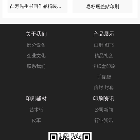
凸寿先生书画作品精装画册2024
卷标瓶盖贴印刷
关于我们
产品展示
部分设备
画册 图书
企业文化
精品礼盒
联系我们
卡纸盒印刷
手提袋
信封 封套
印刷辅材
印刷资讯
艺术纸
公司新闻
皮革
行业资讯