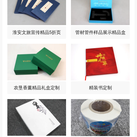
淮安文旅宣传精品5折页
管材管件样品展示精品盒
农垦香薰精品礼盒定制
精装书定制