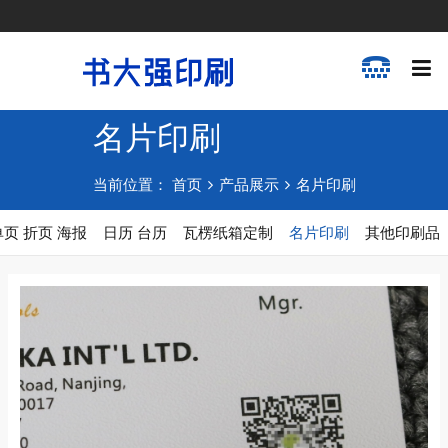
名片印刷
当前位置：
首页
产品展示
名片印刷
单页 折页 海报
日历 台历
瓦楞纸箱定制
名片印刷
其他印刷品