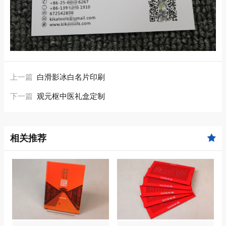
上一篇
白滑影冰白名片印刷
下一篇
观元枢中医礼盒定制
相关推荐